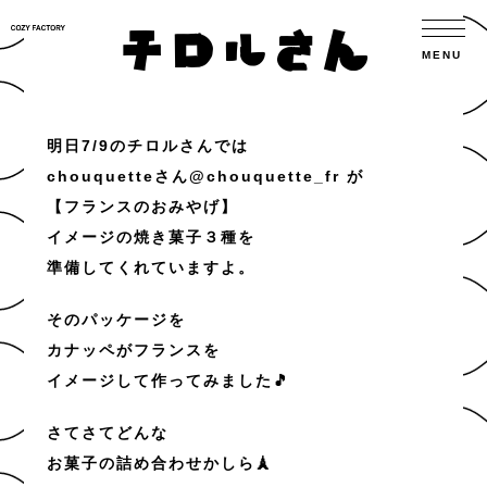
チロルさん
明日7/9のチロルさんでは
chouquetteさん
@chouquette_fr
が
【フランスのおみやげ】
イメージの焼き菓子３種を
準備してくれていますよ。
そのパッケージを
カナッペがフランスを
イメージして作ってみました🎵
さてさてどんな
お菓子の詰め合わせかしら🗼