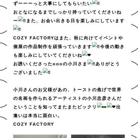
ずーーーっと大事にしてもらいたい
おとなになるまでしっかり持っていてくださいね
ー
また、お会い出きる日を楽しみにしています
COZY FACTORYはまた、秋に向けてイベントや
個展の作品制作を頑張っていきます
今後の動き
も楽しみにしていてくださいね
お誘いくださったoooの小川さま
ありがとう
ございました
小川さんのお父様があの、トーストの焦げで世界
の名画を作られるアーティストの小川忠彦さんだ
ということを知ってまたまたビックリ
出
逢いは本当に面白い。
COZY FACTORY