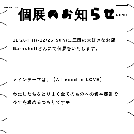
個展のお知らせ
11/26(Fri)-12/26(Sun)に三田の大好きなお店
Barnshelf
さんにて個展をいたします。
メインテーマは、【All need is LOVE】
わたしたちをとりまく全てのものへの愛や感謝で
今年を締めるつもりです❤️