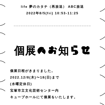
life 夢のカタチ（再放送） ABC放送
2022年8/5(fri) 10:53-11:25
_________________________________
個展のお知らせ
個展日程がきまりました。
2022.12/8(木)〜18(日)まで
(水曜定休日)
宝塚市立文化芸術センター
内
キューブホールにて個展をいたします。
_________________________