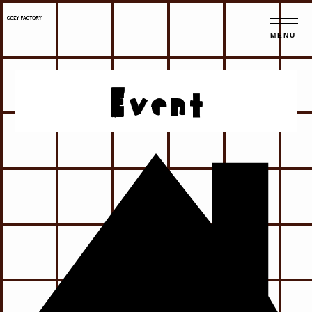
Event