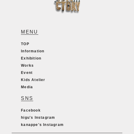
MENU
TOP
Information
Exhibition
Works
Event
Kids Atelier
Media
SNS
Facebook
higu's Instagram
kanappe's Instagram