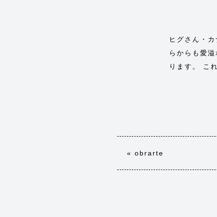
ヒグさん・カ
らからも愛溢
ります。 こ
«
obrarte