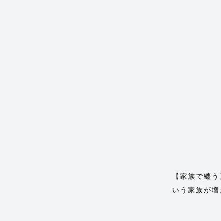
【家族で纏う
いう家族が増