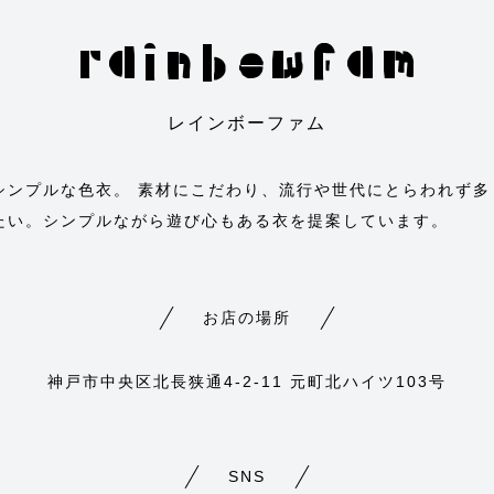
rainbowfam
レインボーファム
シンプルな色衣。 素材にこだわり、流行や世代にとらわれず多
たい。シンプルながら遊び心もある衣を提案しています。
お店の場所
神戸市中央区北長狭通4-2-11 元町北ハイツ103号
SNS