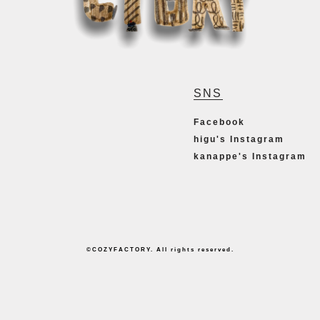
SNS
Facebook
higu's Instagram
kanappe's Instagram
©COZYFACTORY. All rights reserved.