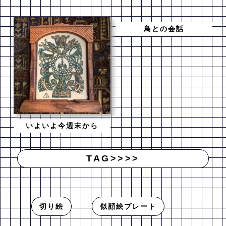
鳥との会話
いよいよ今週末から
TAG>>>>
切り絵
似顔絵プレート