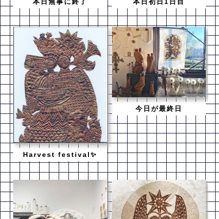
本日無事に終了
本日初日1日目
今日が最終日
Harvest festival✨