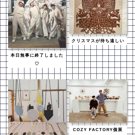
クリスマスが待ち遠しい
本日無事に終了しました
♡
COZY FACTORY個展