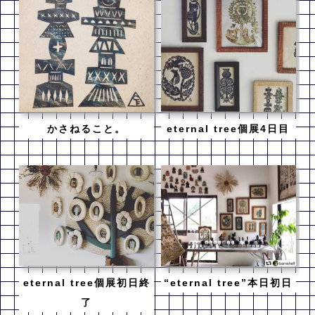
かさねること。
eternal tree個展4日目
eternal tree個展初日終
“eternal tree”本日初日
了