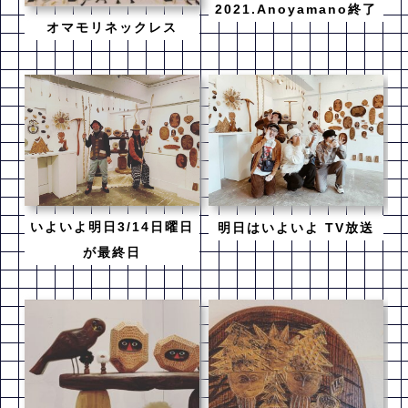
2021.Anoyamano終了
オマモリネックレス
いよいよ明日3/14日曜日
明日はいよいよ TV放送
が最終日