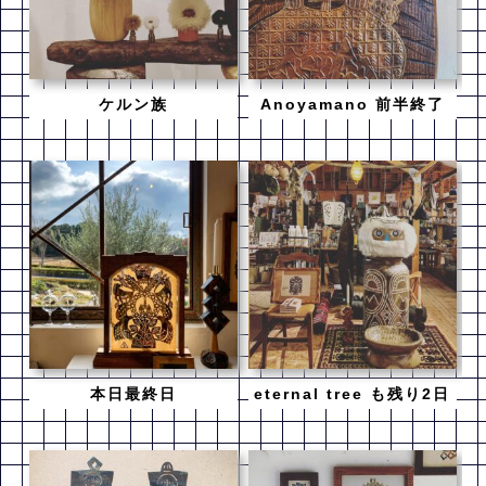
ケルン族
Anoyamano 前半終了
本日最終日
eternal tree も残り2日