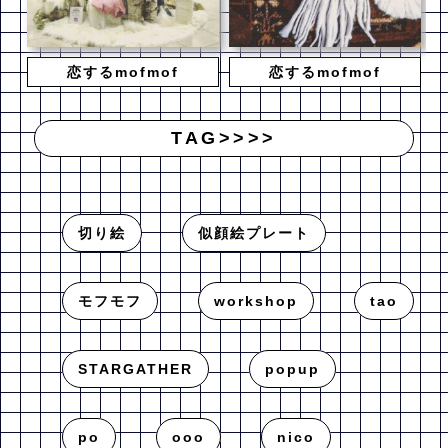
恋するmofmof
恋するmofmof
TAG>>>>
切り絵
似顔絵プレート
モフモフ
workshop
tao
STARGATHER
popup
po
ooo
nico