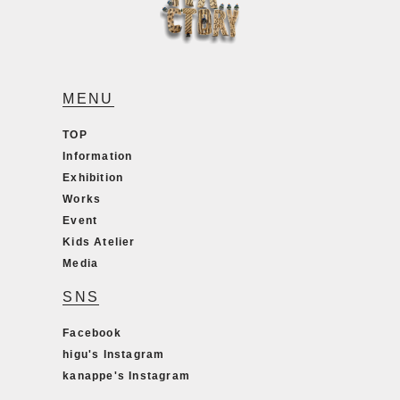
MENU
TOP
Information
Exhibition
Works
Event
Kids Atelier
Media
SNS
Facebook
higu's Instagram
kanappe's Instagram