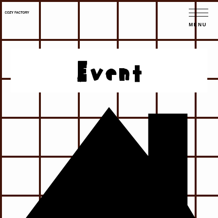
Event