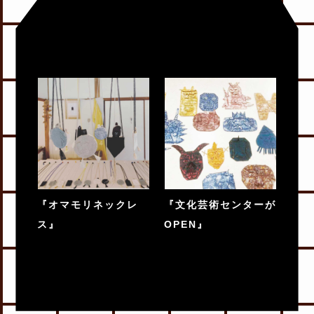
『オマモリネックレ
『文化芸術センターが
ス』
OPEN』