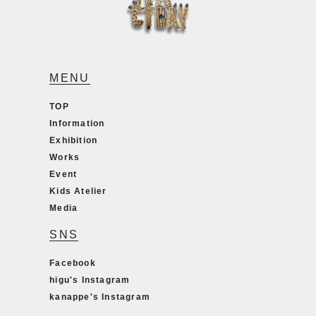
MENU
TOP
Information
Exhibition
Works
Event
Kids Atelier
Media
SNS
Facebook
higu's Instagram
kanappe's Instagram