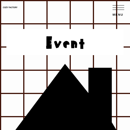
Event