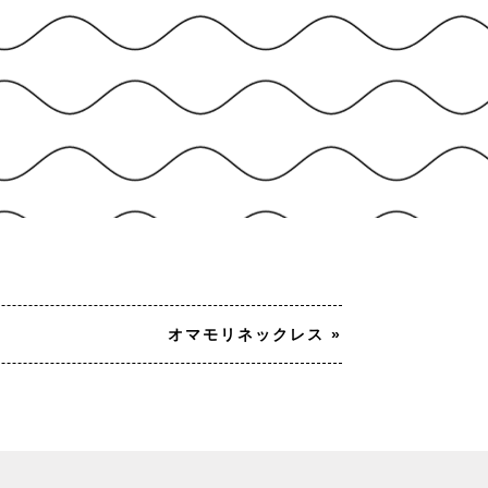
オマモリネックレス
»