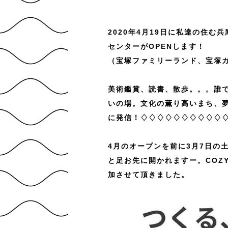
2020年4月19日に私達の住
センターがOPENします！
（宝塚ファミリーランド、宝塚
美術鑑賞、読書、散歩。。。誰
いの場。文化の薫り高いまち、
に発信！♢♢♢♢♢♢♢♢♢♢
4月のオープンを前に3月7日の
と足お先に開かれますー。COZY
加させて頂きました。