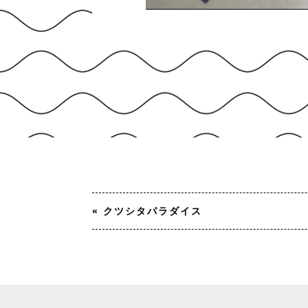
«
クツシタパラダイス