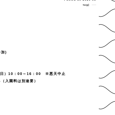
tag|
参加)
日）10：00～16：00 ※悪天中止
る（入園料は別途要）