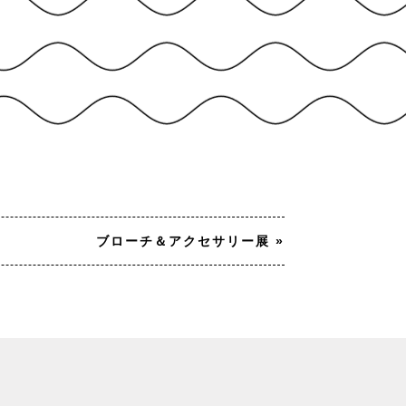
ブローチ＆アクセサリー展
»